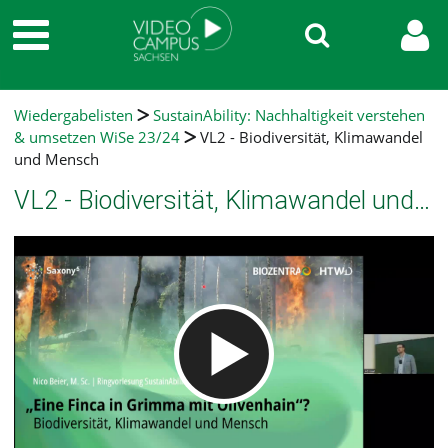
Wiedergabelisten
SustainAbility: Nachhaltigkeit verstehen
& umsetzen WiSe 23/24
VL2 - Biodiversität, Klimawandel
und Mensch
VL2 - Biodiversität, Klimawandel und Mensch
Video