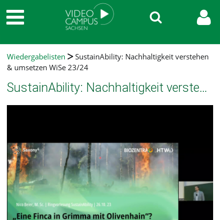
Wiedergabelisten
SustainAbility: Nachhaltigkeit verstehen
& umsetzen WiSe 23/24
SustainAbility: Nachhaltigkeit verstehen & umsetzen WiSe 23/24