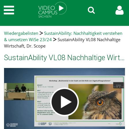
Wiedergabelisten
SustainAbility: Nachhaltigkeit verstehen
& umsetzen WiSe 23/24
SustainAbility VL08 Nachhaltige
Wirtschaft, Dr. Scope
SustainAbility VL08 Nachhaltige Wirtschaft, Dr. Scope
Video