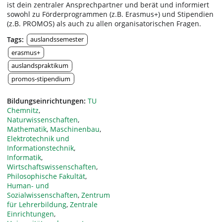
ist dein zentraler Ansprechpartner und berät und informiert
sowohl zu Förderprogrammen (z.B. Erasmus+) und Stipendien
(z.B. PROMOS) als auch zu allen organisatorischen Fragen.
Tags:
auslandssemester
erasmus+
auslandspraktikum
promos-stipendium
Bildungseinrichtungen:
TU
Chemnitz
,
Naturwissenschaften
,
Mathematik
,
Maschinenbau
,
Elektrotechnik und
Informationstechnik
,
Informatik
,
Wirtschaftswissenschaften
,
Philosophische Fakultät
,
Human- und
Sozialwissenschaften
,
Zentrum
für Lehrerbildung
,
Zentrale
Einrichtungen
,