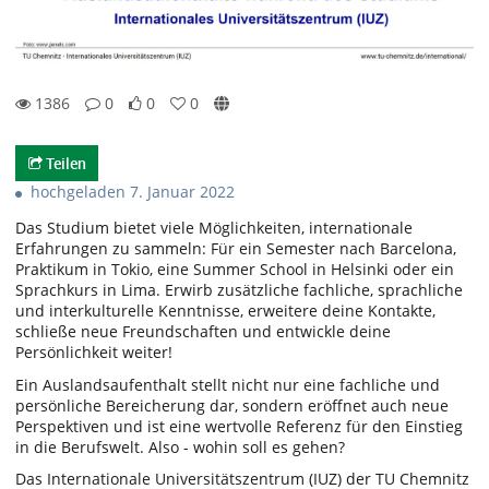
1386
0
0
0
0likes
0favorites
1386views
0Kommentare
Teilen
hochgeladen 7. Januar 2022
Das Studium bietet viele Möglichkeiten, internationale
Erfahrungen zu sammeln: Für ein Semester nach Barcelona,
Praktikum in Tokio, eine Summer School in Helsinki oder ein
Sprachkurs in Lima. Erwirb zusätzliche fachliche, sprachliche
und interkulturelle Kenntnisse, erweitere deine Kontakte,
schließe neue Freundschaften und entwickle deine
Persönlichkeit weiter!
Ein Auslandsaufenthalt stellt nicht nur eine fachliche und
persönliche Bereicherung dar, sondern eröffnet auch neue
Perspektiven und ist eine wertvolle Referenz für den Einstieg
in die Berufswelt. Also - wohin soll es gehen?
Das Internationale Universitätszentrum (IUZ) der TU Chemnitz