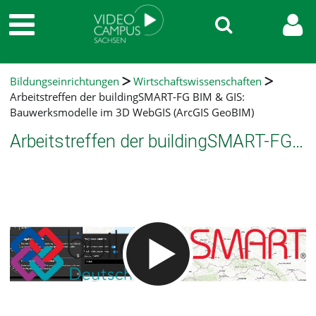
Bildungseinrichtungen
Wirtschaftswissenschaften
Arbeitstreffen der buildingSMART-FG BIM & GIS:
Bauwerksmodelle im 3D WebGIS (ArcGIS GeoBIM)
Arbeitstreffen der buildingSMART-FG BIM & GIS: Bauwerksmodelle im 3D WebGIS (ArcGIS GeoBIM)
Video