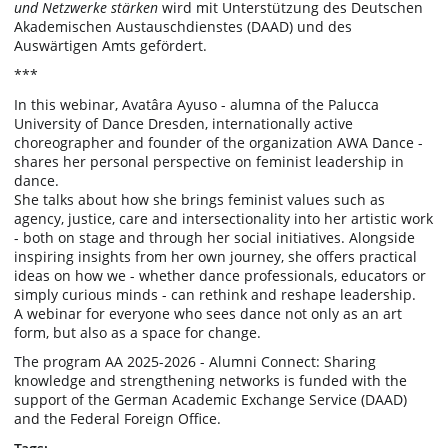
und Netzwerke stärken
wird mit Unterstützung des Deutschen
Akademischen Austauschdienstes (DAAD) und des
Auswärtigen Amts gefördert.
***
In this webinar, Avatâra Ayuso - alumna of the Palucca
University of Dance Dresden, internationally active
choreographer and founder of the organization AWA Dance -
shares her personal perspective on feminist leadership in
dance.
She talks about how she brings feminist values such as
agency, justice, care and intersectionality into her artistic work
- both on stage and through her social initiatives. Alongside
inspiring insights from her own journey, she offers practical
ideas on how we - whether dance professionals, educators or
simply curious minds - can rethink and reshape leadership.
A webinar for everyone who sees dance not only as an art
form, but also as a space for change.
The program AA 2025-2026 - Alumni Connect: Sharing
knowledge and strengthening networks is funded with the
support of the German Academic Exchange Service (DAAD)
and the Federal Foreign Office.