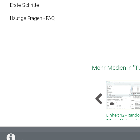
Erste Schritte
Häufige Fragen - FAQ
Mehr Medien in "T
Einheit 12 - Rand
Effects Metaanylse