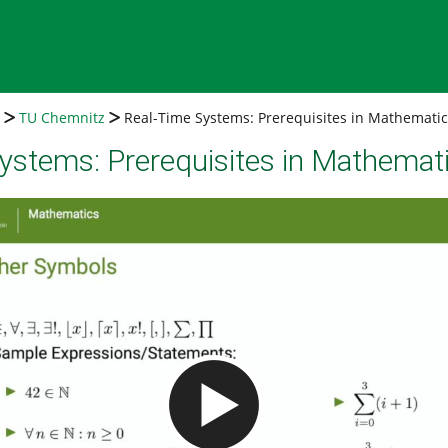
TU Chemnitz
Real-Time Systems: Prerequisites in Mathematic
ystems: Prerequisites in Mathemat
Video abspielen