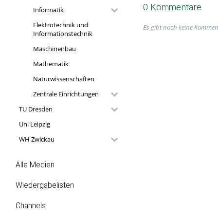
0 Kommentare
Informatik
Elektrotechnik und
Es gibt noch keine Kommen
Informationstechnik
Maschinenbau
Mathematik
Naturwissenschaften
Zentrale Einrichtungen
TU Dresden
Uni Leipzig
WH Zwickau
Alle Medien
Wiedergabelisten
Channels