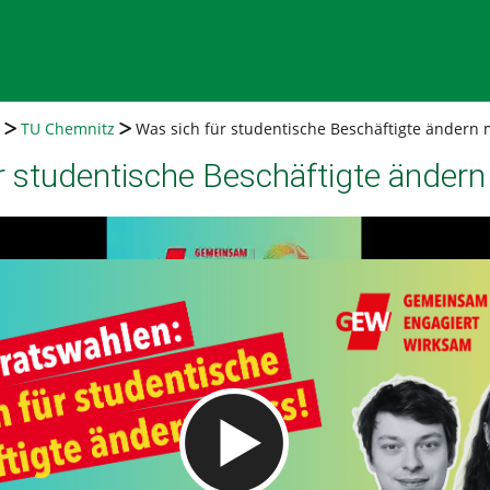
TU Chemnitz
Was sich für studentische Beschäftigte ändern
r studentische Beschäftigte änder
Video abspielen