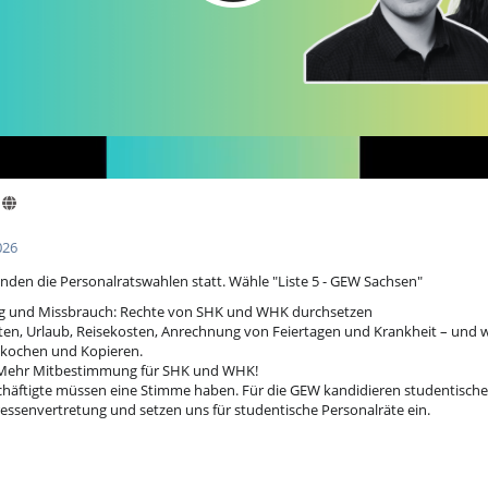
026
inden die Personalratswahlen statt. Wähle "Liste 5 - GEW Sachsen"
g und Missbrauch: Rechte von SHK und WHK durchsetzen
ten, Urlaub, Reisekosten, Anrechnung von Feiertagen und Krankheit – und 
eekochen und Kopieren.
: Mehr Mitbestimmung für SHK und WHK!
häftigte müssen eine Stimme haben. Für die GEW kandidieren studentische 
ressenvertretung und setzen uns für studentische Personalräte ein.