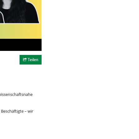
Teilen
wissenschaftsnahe
Beschäftigte – wir