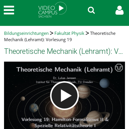
Bildungseinrichtungen
Fakultät Physik
Theoretische
Mechanik (Lehramt): Vorlesung 19
Theoretische Mechanik (Lehramt): Vorlesung 19
Video