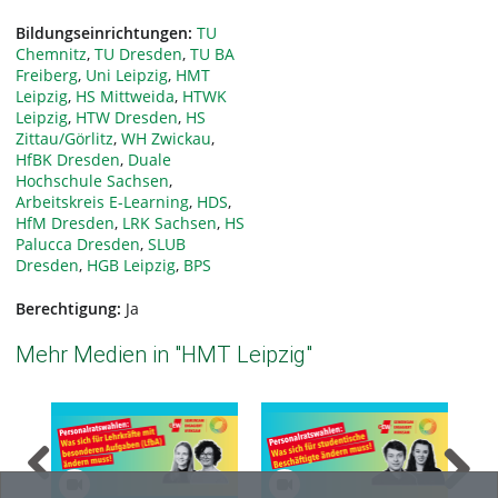
Bildungseinrichtungen:
TU
Chemnitz
,
TU Dresden
,
TU BA
Freiberg
,
Uni Leipzig
,
HMT
Leipzig
,
HS Mittweida
,
HTWK
Leipzig
,
HTW Dresden
,
HS
Zittau/Görlitz
,
WH Zwickau
,
HfBK Dresden
,
Duale
Hochschule Sachsen
,
Arbeitskreis E-Learning
,
HDS
,
HfM Dresden
,
LRK Sachsen
,
HS
Palucca Dresden
,
SLUB
Dresden
,
HGB Leipzig
,
BPS
Berechtigung:
Ja
Mehr Medien in "HMT Leipzig"