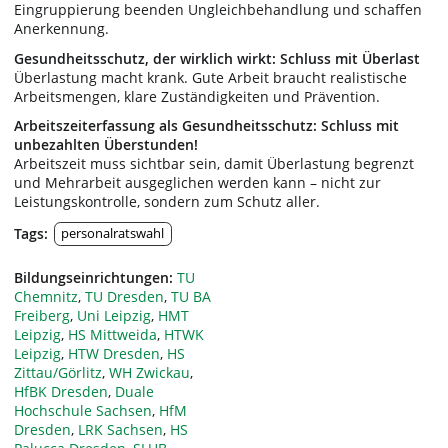
Eingruppierung beenden Ungleichbehandlung und schaffen
Anerkennung.
Gesundheitsschutz, der wirklich wirkt: Schluss mit Überlast
Überlastung macht krank. Gute Arbeit braucht realistische
Arbeitsmengen, klare Zuständigkeiten und Prävention.
Arbeitszeiterfassung als Gesundheitsschutz: Schluss mit
unbezahlten Überstunden!
Arbeitszeit muss sichtbar sein, damit Überlastung begrenzt
und Mehrarbeit ausgeglichen werden kann – nicht zur
Leistungskontrolle, sondern zum Schutz aller.
Tags:
personalratswahl
Bildungseinrichtungen:
TU
Chemnitz
,
TU Dresden
,
TU BA
Freiberg
,
Uni Leipzig
,
HMT
Leipzig
,
HS Mittweida
,
HTWK
Leipzig
,
HTW Dresden
,
HS
Zittau/Görlitz
,
WH Zwickau
,
HfBK Dresden
,
Duale
Hochschule Sachsen
,
HfM
Dresden
,
LRK Sachsen
,
HS