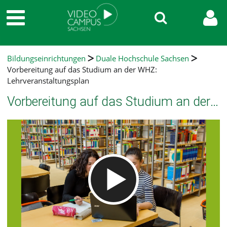
Bildungseinrichtungen
Duale Hochschule Sachsen
Vorbereitung auf das Studium an der WHZ:
Lehrveranstaltungsplan
Vorbereitung auf das Studium an der WHZ: Lehrveranstaltungsplan
Video