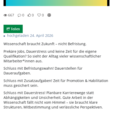
667
0
0
0
0likes
0favorites
667views
0Kommentare
Teilen
hochgeladen 24. April 2026
Wissenschaft braucht Zukunft – nicht Befristung.
Prekäre Jobs, Dauerstress und keine Zeit für die eigene
Qualifikation? So sieht der Alltag vieler wissenschaftlicher
Mitarbeiter*innen aus.
Schluss mit Befristungswahn! Dauerstellen für
Daueraufgaben.
Schluss mit Zusatzaufgaben! Zeit für Promotion & Habilitation
muss gesichert sein.
Schluss mit Dauerstress! Planbare Karrierewege statt
Abhängigkeiten und Unsicherheit. Gute Arbeit in der
Wissenschaft fällt nicht vom Himmel – sie braucht klare
Strukturen, Mitbestimmung und verlässliche Perspektiven.