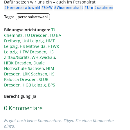
Dafür setzen wir uns ein – auch im Personalrat.
#Personalratswahl
#GEW
#Wissenschaft
#Uni
#sachsen
Tags:
personalratswahl
Bildungseinrichtungen:
TU
Chemnitz
,
TU Dresden
,
TU BA
Freiberg
,
Uni Leipzig
,
HMT
Leipzig
,
HS Mittweida
,
HTWK
Leipzig
,
HTW Dresden
,
HS
Zittau/Görlitz
,
WH Zwickau
,
HfBK Dresden
,
Duale
Hochschule Sachsen
,
HfM
Dresden
,
LRK Sachsen
,
HS
Palucca Dresden
,
SLUB
Dresden
,
HGB Leipzig
,
BPS
Berechtigung:
Ja
0 Kommentare
Es gibt noch keine Kommentare. Fügen Sie einen Kommentar
hinzu.