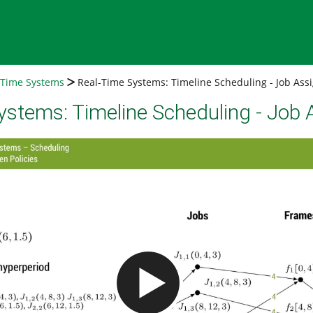
-Time Systems
Real-Time Systems: Timeline Scheduling - Job As
ystems: Timeline Scheduling - Job
Video abspielen