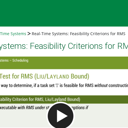
-Time Systems
Real-Time Systems: Feasibility Criterions for RMS
stems: Feasibility Criterions for R
Video abspielen