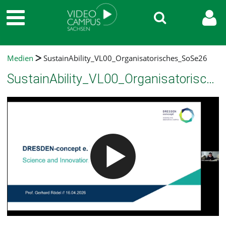
Medien
SustainAbility_VL00_Organisatorisches_SoSe26
SustainAbility_VL00_Organisatorisches_SoSe26
Video