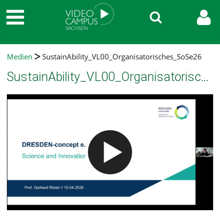
Medien
SustainAbility_VL00_Organisatorisches_SoSe26
SustainAbility_VL00_Organisatorisches_SoSe26
Video