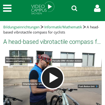
Bildungseinrichtungen
Informatik/Mathematik
A head-
based vibrotactile compass for cyclists
A head-based vibrotactile compass for cyclists
Video