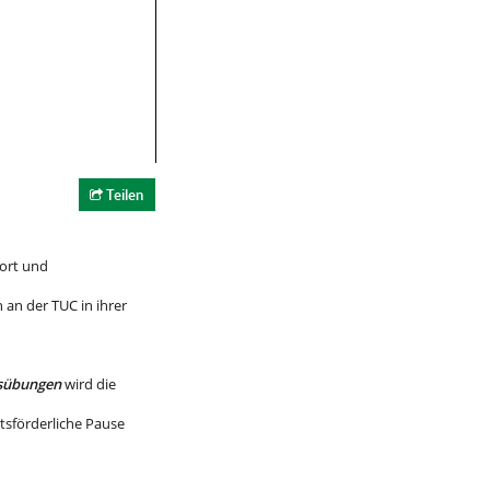
Teilen
port und
 an der TUC in ihrer
sübungen
wird die
tsförderliche Pause