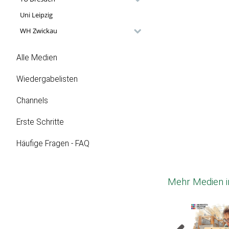
Uni Leipzig
WH Zwickau
Alle Medien
Wiedergabelisten
Channels
Erste Schritte
Häufige Fragen - FAQ
Mehr Medien in