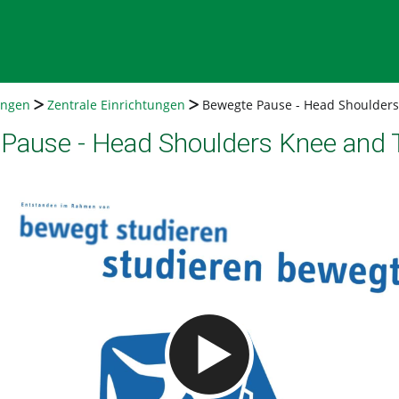
ungen
Zentrale Einrichtungen
Bewegte Pause - Head Shoulders
Pause - Head Shoulders Knee and 
Video abspielen