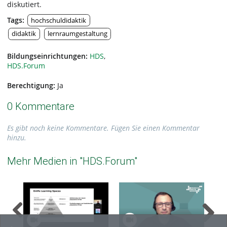
diskutiert.
Tags:
hochschuldidaktik
didaktik
lernraumgestaltung
Bildungseinrichtungen:
HDS
,
HDS.Forum
Berechtigung:
Ja
0 Kommentare
Es gibt noch keine Kommentare. Fügen Sie einen Kommentar
hinzu.
Mehr Medien in "HDS.Forum"