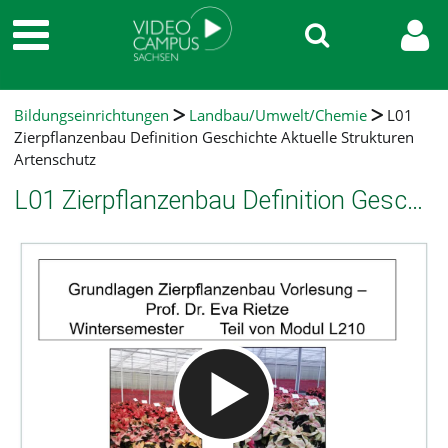
Bildungseinrichtungen
Landbau/Umwelt/Chemie
L01
Zierpflanzenbau Definition Geschichte Aktuelle Strukturen
Artenschutz
L01 Zierpflanzenbau Definition Geschichte Aktuelle Strukturen Artenschutz
Video