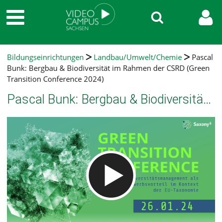
Bildungseinrichtungen
Landbau/Umwelt/Chemie
Pascal
Bunk: Bergbau & Biodiversität im Rahmen der CSRD (Green
Transition Conference 2024)
Pascal Bunk: Bergbau & Biodiversität im Rahmen der CSRD (Green Transition Conference 2024)
Video