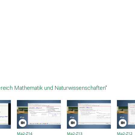
reich Mathematik und Naturwissenschaften"
Ma2-Z14
Ma2-Z13
Ma2-Z12