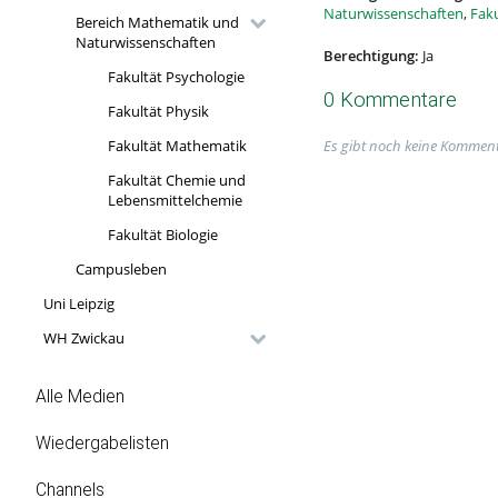
Naturwissenschaften
,
Fak
Bereich Mathematik und
Naturwissenschaften
Berechtigung:
Ja
Fakultät Psychologie
0 Kommentare
Fakultät Physik
Es gibt noch keine Komment
Fakultät Mathematik
Fakultät Chemie und
Lebensmittelchemie
Fakultät Biologie
Campusleben
Uni Leipzig
WH Zwickau
Alle Medien
Wiedergabelisten
Channels