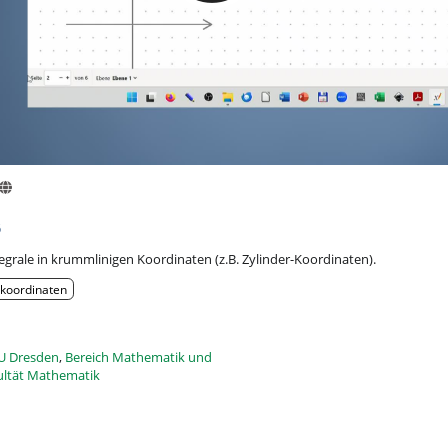
6
grale in krummlinigen Koordinaten (z.B. Zylinder-Koordinaten).
r-koordinaten
U Dresden
,
Bereich Mathematik und
ultät Mathematik