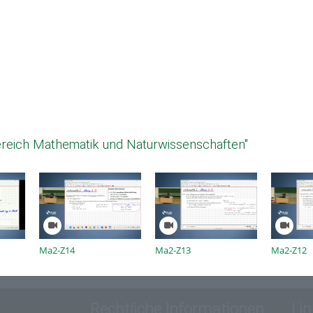
reich Mathematik und Naturwissenschaften"
Ma2-Z14
Ma2-Z13
Ma2-Z12
Rechtliche Informationen
Lin