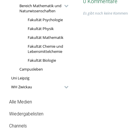
0 Kommentare
Bereich Mathematik und
Naturwissenschaften
Es gibt noch keine Komment
Fakultät Psychologie
Fakultät Physik
Fakultät Mathematik
Fakultät Chemie und
Lebensmittelchemie
Fakultät Biologie
Campusleben
Uni Leipzig
WH Zwickau
Alle Medien
Wiedergabelisten
Channels