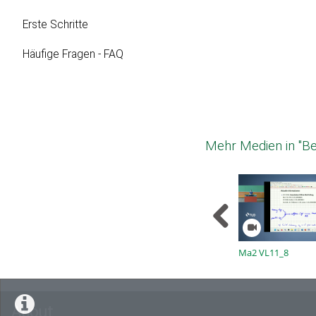
Erste Schritte
Häufige Fragen - FAQ
Mehr Medien in "Be
Ma2 VL11_8
About