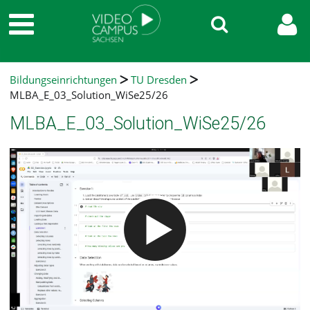
Bildungseinrichtungen
TU Dresden
MLBA_E_03_Solution_WiSe25/26
MLBA_E_03_Solution_WiSe25/26
Video