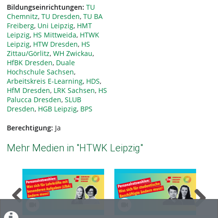
Bildungseinrichtungen:
TU
Chemnitz
,
TU Dresden
,
TU BA
Freiberg
,
Uni Leipzig
,
HMT
Leipzig
,
HS Mittweida
,
HTWK
Leipzig
,
HTW Dresden
,
HS
Zittau/Görlitz
,
WH Zwickau
,
HfBK Dresden
,
Duale
Hochschule Sachsen
,
Arbeitskreis E-Learning
,
HDS
,
HfM Dresden
,
LRK Sachsen
,
HS
Palucca Dresden
,
SLUB
Dresden
,
HGB Leipzig
,
BPS
Berechtigung:
Ja
Mehr Medien in "HTWK Leipzig"