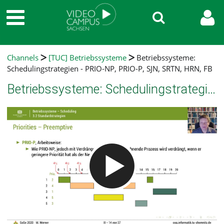
Channels
[TUC] Betriebssysteme
Betriebssysteme:
Schedulingstrategien - PRIO-NP, PRIO-P, SJN, SRTN, HRN, FB
Betriebssysteme: Schedulingstrategien - PRIO-NP, PRIO-P, SJN, SRTN, HRN, FB
Video