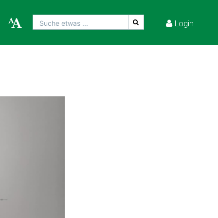
Login
Suche etwas ...