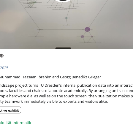
 2025
 Muhammad Hassaan Ibrahim and Georg Benedikt Grieger
andscape
project turns TU Dresden’s internal publication data into an intera
ools, faculties and chairs collaborate academically. By arranging units in conc
 simple hardware dial as well as on the touch screen, the visualization makes p
ty teamwork immediately visible to experts and visitors alike.
ctive exhibit
akultät Informatik