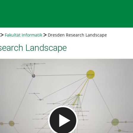
Fakultät Informatik
Dresden Research Landscape
search Landscape
Video abspielen