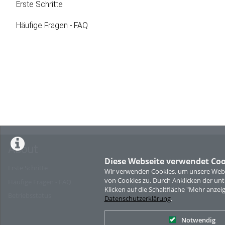
Erste Schritte
Häufige Fragen - FAQ
About
Diese Webseite verwendet Coo
Erste Schritte
Wir verwenden Cookies, um unsere Websi
von Cookies zu. Durch Anklicken der u
Häufige Fragen - FAQ
Klicken auf die Schaltfläche "Mehr anzei
Betriebsstatus
Datenschutzerklärung
.
Notwendig