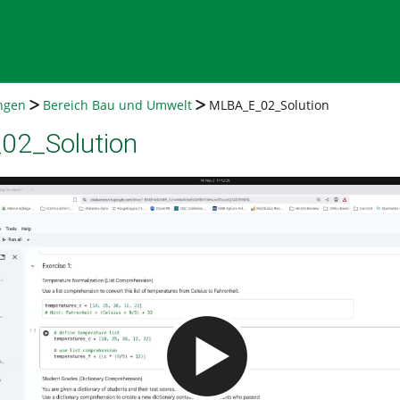
ngen
Bereich Bau und Umwelt
MLBA_E_02_Solution
2_Solution
Video abspielen