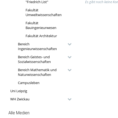
Es gibt noch keine K
"Friedrich List"
Fakultät
Umweltwissenschaften
Fakultät
Bauingenieurwesen
Fakultät Architektur
Bereich
Ingenieurwissenschaften
Bereich Geistes- und
Sozialwissenschaften
Bereich Mathematik und
Naturwissenschaften
Campusleben
Uni Leipzig
WH Zwickau
Alle Medien