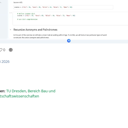
0
i 2026
en:
TU Dresden
,
Bereich Bau und
rtschaftswissenschaften