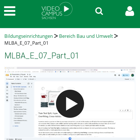
Bildungseinrichtungen
Bereich Bau und Umwelt
MLBA_E_07_Part_01
MLBA_E_07_Part_01
Video