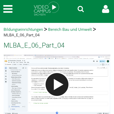
Bildungseinrichtungen
Bereich Bau und Umwelt
MLBA_E_06_Part_04
MLBA_E_06_Part_04
Video