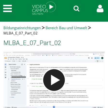
Bildungseinrichtungen
Bereich Bau und Umwelt
MLBA_E_07_Part_02
MLBA_E_07_Part_02
Video