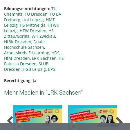
Bildungseinrichtungen:
TU
Chemnitz
,
TU Dresden
,
TU BA
Freiberg
,
Uni Leipzig
,
HMT
Leipzig
,
HS Mittweida
,
HTWK
Leipzig
,
HTW Dresden
,
HS
Zittau/Görlitz
,
WH Zwickau
,
HfBK Dresden
,
Duale
Hochschule Sachsen
,
Arbeitskreis E-Learning
,
HDS
,
HfM Dresden
,
LRK Sachsen
,
HS
Palucca Dresden
,
SLUB
Dresden
,
HGB Leipzig
,
BPS
Berechtigung:
Ja
Mehr Medien in "LRK Sachsen"