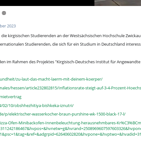
ber 2023
 die kirgisischen Studierenden an der Westsächsischen Hochschule Zwickau e
ernationalen Studierenden, die sich für ein Studium in Deutschland interess
nden im Rahmen des Projektes "Kirgisisch-Deutsches Institut für Angewandte
sundheit/zu-laut-das-macht-laerm-mit-deinem-koerper/
nales/hessen/article232802815/Inflationsrate-steigt-auf-3-4-Prozent-Hoechs
-mietvertrag
4/02/10/obshhezhitiya-bishkeka-iznutri/
de/p/elektrischer-wasserkocher-braun-purshine-wk-1500-black-17-l/
Pizza-Ofen-Minibackofen-Innenbeleuchtung-herausnehmbares-Kr%C3%BCm
=311242186467&hvpos=&hvnetw=g&hvrand=2508969607597603326&hvpon
1&psc=1&tag=&ref=&adgrpid=62640602820&hvpone=&hvptwo=&hvadid=31