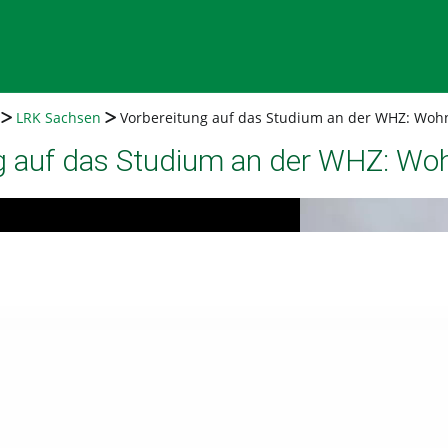
LRK Sachsen
Vorbereitung auf das Studium an der WHZ: Wo
g auf das Studium an der WHZ: W