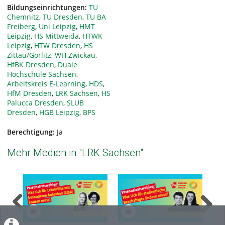
Bildungseinrichtungen:
TU
Chemnitz
,
TU Dresden
,
TU BA
Freiberg
,
Uni Leipzig
,
HMT
Leipzig
,
HS Mittweida
,
HTWK
Leipzig
,
HTW Dresden
,
HS
Zittau/Görlitz
,
WH Zwickau
,
HfBK Dresden
,
Duale
Hochschule Sachsen
,
Arbeitskreis E-Learning
,
HDS
,
HfM Dresden
,
LRK Sachsen
,
HS
Palucca Dresden
,
SLUB
Dresden
,
HGB Leipzig
,
BPS
Berechtigung:
Ja
Mehr Medien in "LRK Sachsen"