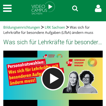
Bildungseinrichtungen
LRK Sachsen
Was sich für
Lehrkräfte für besondere Aufgaben (LfbA) ändern muss
Was sich für Lehrkräfte für besondere Aufgaben (LfbA) ändern muss
Video