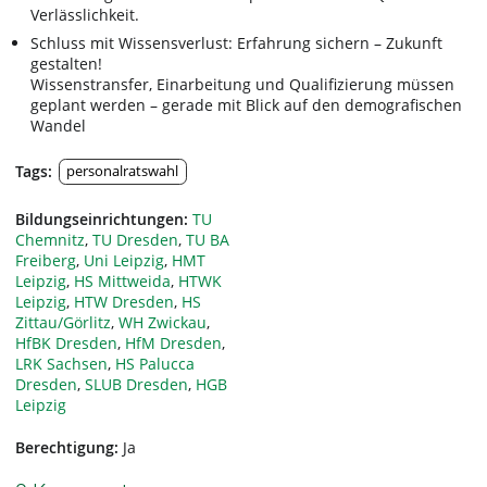
Verlässlichkeit.
Schluss mit Wissensverlust: Erfahrung sichern – Zukunft
gestalten!
Wissenstransfer, Einarbeitung und Qualifizierung müssen
geplant werden – gerade mit Blick auf den demografischen
Wandel
Tags:
personalratswahl
Bildungseinrichtungen:
TU
Chemnitz
,
TU Dresden
,
TU BA
Freiberg
,
Uni Leipzig
,
HMT
Leipzig
,
HS Mittweida
,
HTWK
Leipzig
,
HTW Dresden
,
HS
Zittau/Görlitz
,
WH Zwickau
,
HfBK Dresden
,
HfM Dresden
,
LRK Sachsen
,
HS Palucca
Dresden
,
SLUB Dresden
,
HGB
Leipzig
Berechtigung:
Ja