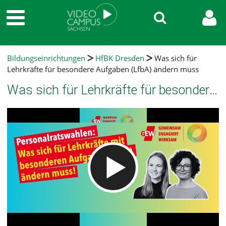
Bildungseinrichtungen
HfBK Dresden
Was sich für
Lehrkräfte für besondere Aufgaben (LfbA) ändern muss
Was sich für Lehrkräfte für besondere Aufgaben (LfbA) ändern muss
Video