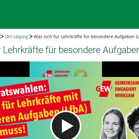
Uni Leipzig
Was sich für Lehrkräfte für besondere Aufgaben 
r Lehrkräfte für besondere Aufgab
Video abspielen