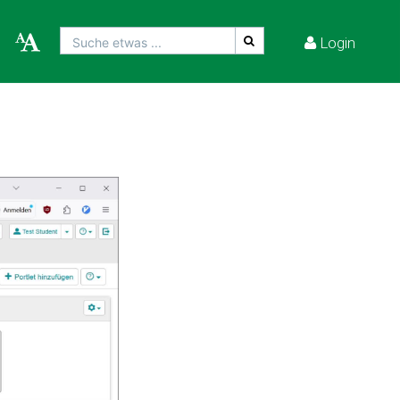
Login
Suche etwas ...