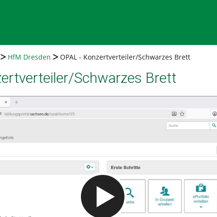
HfM Dresden
OPAL - Konzertverteiler/Schwarzes Brett
ertverteiler/Schwarzes Brett
Video abspielen