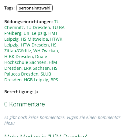
Tags:
personalratswahl
Bildungseinrichtungen:
TU
Chemnitz
,
TU Dresden
,
TU BA
Freiberg
,
Uni Leipzig
,
HMT
Leipzig
,
HS Mittweida
,
HTWK
Leipzig
,
HTW Dresden
,
HS
Zittau/Görlitz
,
WH Zwickau
,
HfBK Dresden
,
Duale
Hochschule Sachsen
,
HfM
Dresden
,
LRK Sachsen
,
HS
Palucca Dresden
,
SLUB
Dresden
,
HGB Leipzig
,
BPS
Berechtigung:
Ja
0 Kommentare
Es gibt noch keine Kommentare. Fügen Sie einen Kommentar
hinzu.