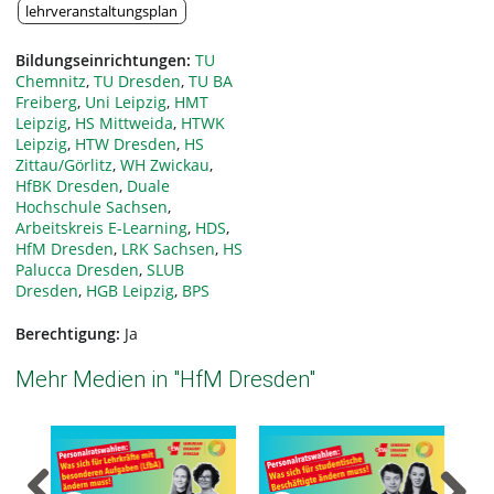
lehrveranstaltungsplan
Bildungseinrichtungen:
TU
Chemnitz
,
TU Dresden
,
TU BA
Freiberg
,
Uni Leipzig
,
HMT
Leipzig
,
HS Mittweida
,
HTWK
Leipzig
,
HTW Dresden
,
HS
Zittau/Görlitz
,
WH Zwickau
,
HfBK Dresden
,
Duale
Hochschule Sachsen
,
Arbeitskreis E-Learning
,
HDS
,
HfM Dresden
,
LRK Sachsen
,
HS
Palucca Dresden
,
SLUB
Dresden
,
HGB Leipzig
,
BPS
Berechtigung:
Ja
Mehr Medien in "HfM Dresden"