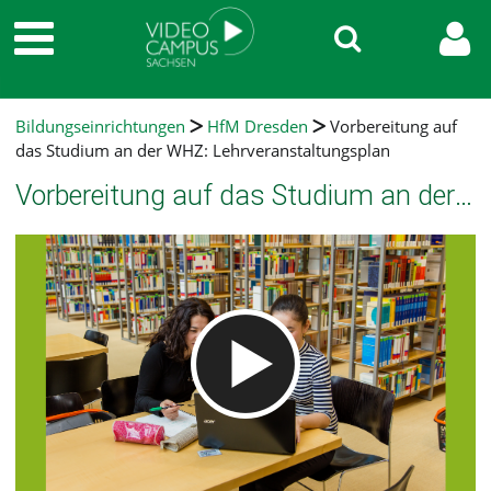
Bildungseinrichtungen
HfM Dresden
Vorbereitung auf
das Studium an der WHZ: Lehrveranstaltungsplan
Vorbereitung auf das Studium an der WHZ: Lehrveranstaltungsplan
Video